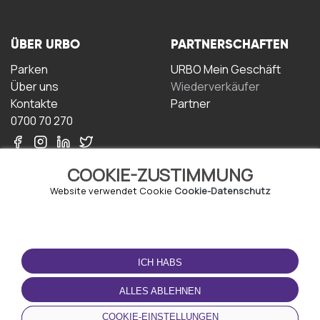
ÜBER URBO
PARTNERSCHAFTEN
Parken
URBO Mein Geschäft
Über uns
Wiederverkäufer
Kontakte
Partner
0700 70 270
COOKIE-ZUSTIMMUNG
Website verwendet Cookie
Cookie-Datenschutz
NUTZUNGSBEDINGUNGEN
LADEN SIE DIE APP
HERUNTER
ICH HABS
Geschäftsbedingungen
Datenschutz-
ALLES ABLEHNEN
Bestimmungen
Cookie-Richtlinie
COOKIE-EINSTELLUNGEN