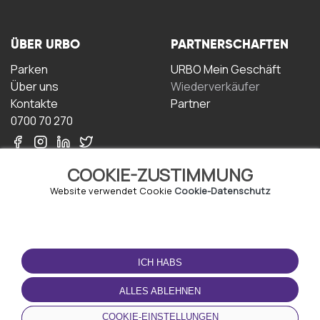
ÜBER URBO
PARTNERSCHAFTEN
Parken
URBO Mein Geschäft
Über uns
Wiederverkäufer
Kontakte
Partner
0700 70 270
COOKIE-ZUSTIMMUNG
Website verwendet Cookie
Cookie-Datenschutz
NUTZUNGSBEDINGUNGEN
LADEN SIE DIE APP
HERUNTER
ICH HABS
Geschäftsbedingungen
Datenschutz-
ALLES ABLEHNEN
Bestimmungen
Cookie-Richtlinie
COOKIE-EINSTELLUNGEN