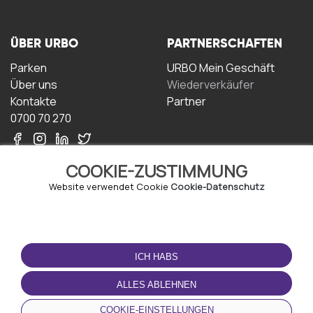
ÜBER URBO
PARTNERSCHAFTEN
Parken
URBO Mein Geschäft
Über uns
Wiederverkäufer
Kontakte
Partner
0700 70 270
COOKIE-ZUSTIMMUNG
Website verwendet Cookie
Cookie-Datenschutz
NUTZUNGSBEDINGUNGEN
LADEN SIE DIE APP
HERUNTER
ICH HABS
Geschäftsbedingungen
Datenschutz-
ALLES ABLEHNEN
Bestimmungen
Cookie-Richtlinie
COOKIE-EINSTELLUNGEN