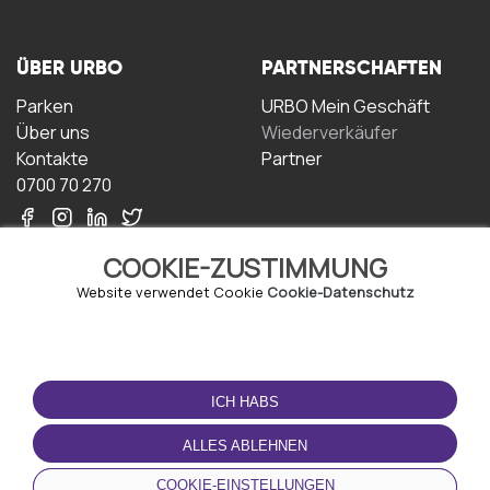
ÜBER URBO
PARTNERSCHAFTEN
Parken
URBO Mein Geschäft
Über uns
Wiederverkäufer
Kontakte
Partner
0700 70 270
COOKIE-ZUSTIMMUNG
Website verwendet Cookie
Cookie-Datenschutz
NUTZUNGSBEDINGUNGEN
LADEN SIE DIE APP
HERUNTER
ICH HABS
Geschäftsbedingungen
Datenschutz-
ALLES ABLEHNEN
Bestimmungen
Cookie-Richtlinie
COOKIE-EINSTELLUNGEN