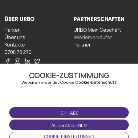
ÜBER URBO
PARTNERSCHAFTEN
Parken
URBO Mein Geschäft
Über uns
Wiederverkäufer
Kontakte
Partner
0700 70 270
COOKIE-ZUSTIMMUNG
Website verwendet Cookie
Cookie-Datenschutz
NUTZUNGSBEDINGUNGEN
LADEN SIE DIE APP
HERUNTER
ICH HABS
Geschäftsbedingungen
Datenschutz-
ALLES ABLEHNEN
Bestimmungen
Cookie-Richtlinie
COOKIE-EINSTELLUNGEN