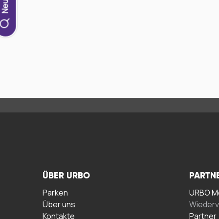
ÜBER URBO
PARTN
Parken
URBO Me
Über uns
Wiederv
Kontakte
Partner