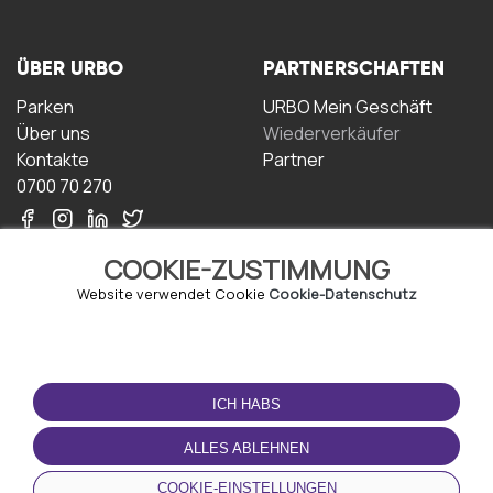
ÜBER URBO
PARTNERSCHAFTEN
Parken
URBO Mein Geschäft
Über uns
Wiederverkäufer
Kontakte
Partner
0700 70 270
COOKIE-ZUSTIMMUNG
Website verwendet Cookie
Cookie-Datenschutz
NUTZUNGSBEDINGUNGEN
LADEN SIE DIE APP
HERUNTER
ICH HABS
Geschäftsbedingungen
Datenschutz-
ALLES ABLEHNEN
Bestimmungen
Cookie-Richtlinie
COOKIE-EINSTELLUNGEN