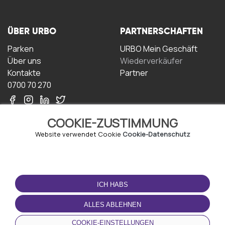
ÜBER URBO
PARTNERSCHAFTEN
Parken
URBO Mein Geschäft
Über uns
Wiederverkäufer
Kontakte
Partner
0700 70 270
COOKIE-ZUSTIMMUNG
Website verwendet Cookie
Cookie-Datenschutz
NUTZUNGSBEDINGUNGEN
LADEN SIE DIE APP
HERUNTER
ICH HABS
Geschäftsbedingungen
Datenschutz-
ALLES ABLEHNEN
Bestimmungen
Cookie-Richtlinie
COOKIE-EINSTELLUNGEN