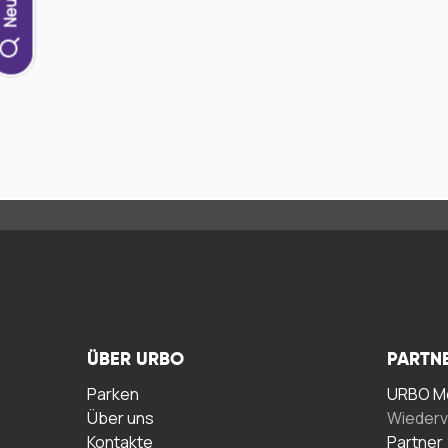
ÜBER URBO
PARTN
Parken
URBO Me
Über uns
Wiederv
Kontakte
Partner