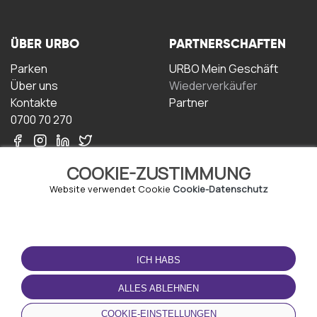
ÜBER URBO
PARTNERSCHAFTEN
Parken
URBO Mein Geschäft
Über uns
Wiederverkäufer
Kontakte
Partner
0700 70 270
COOKIE-ZUSTIMMUNG
Website verwendet Cookie
Cookie-Datenschutz
NUTZUNGSBEDINGUNGEN
LADEN SIE DIE APP
HERUNTER
ICH HABS
Geschäftsbedingungen
Datenschutz-
ALLES ABLEHNEN
Bestimmungen
Cookie-Richtlinie
COOKIE-EINSTELLUNGEN