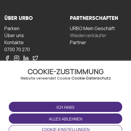
ÜBER URBO
PARTNERSCHAFTEN
Parken
URBO Mein Geschäft
Über uns
Wiederverkäufer
Kontakte
Partner
0700 70 270
COOKIE-ZUSTIMMUNG
Website verwendet Cookie
Cookie-Datenschutz
NUTZUNGSBEDINGUNGEN
LADEN SIE DIE APP
HERUNTER
ICH HABS
Geschäftsbedingungen
Datenschutz-
ALLES ABLEHNEN
Bestimmungen
Cookie-Richtlinie
COOKIE-EINSTELLUNGEN