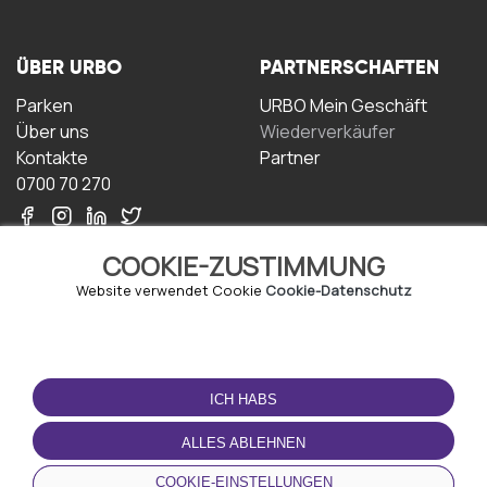
ÜBER URBO
PARTNERSCHAFTEN
Parken
URBO Mein Geschäft
Über uns
Wiederverkäufer
Kontakte
Partner
0700 70 270
COOKIE-ZUSTIMMUNG
Website verwendet Cookie
Cookie-Datenschutz
NUTZUNGSBEDINGUNGEN
LADEN SIE DIE APP
HERUNTER
ICH HABS
Geschäftsbedingungen
Datenschutz-
ALLES ABLEHNEN
Bestimmungen
Cookie-Richtlinie
COOKIE-EINSTELLUNGEN