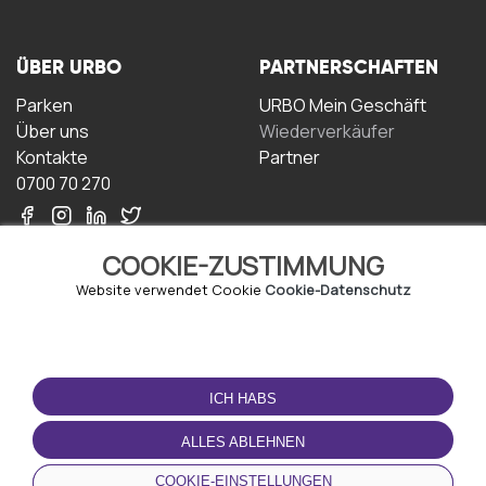
ÜBER URBO
PARTNERSCHAFTEN
Parken
URBO Mein Geschäft
Über uns
Wiederverkäufer
Kontakte
Partner
0700 70 270
COOKIE-ZUSTIMMUNG
Website verwendet Cookie
Cookie-Datenschutz
NUTZUNGSBEDINGUNGEN
LADEN SIE DIE APP
HERUNTER
ICH HABS
Geschäftsbedingungen
Datenschutz-
ALLES ABLEHNEN
Bestimmungen
Cookie-Richtlinie
COOKIE-EINSTELLUNGEN