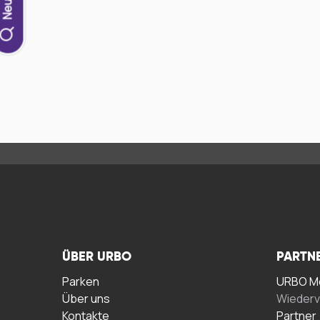
ÜBER URBO
PARTN
Parken
URBO Me
Über uns
Wiederv
Kontakte
Partner