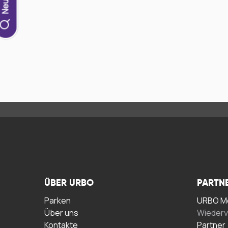
ÜBER URBO
PARTN
Parken
URBO Me
Über uns
Wiederv
Kontakte
Partner