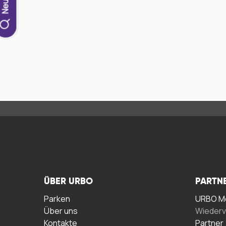
ÜBER URBO
PARTN
Parken
URBO Me
Über uns
Wiederv
Kontakte
Partner