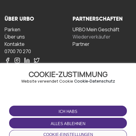
ÜBER URBO
PARTNERSCHAFTEN
Parken
URBO Mein Geschäft
Über uns
Wiederverkäufer
Kontakte
Partner
0700 70 270
COOKIE-ZUSTIMMUNG
Website verwendet Cookie
Cookie-Datenschutz
NUTZUNGSBEDINGUNGEN
LADEN SIE DIE APP
HERUNTER
ICH HABS
Geschäftsbedingungen
Datenschutz-
ALLES ABLEHNEN
Bestimmungen
Cookie-Richtlinie
COOKIE-EINSTELLUNGEN