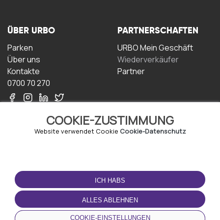
ÜBER URBO
PARTNERSCHAFTEN
Parken
URBO Mein Geschäft
Über uns
Wiederverkäufer
Kontakte
Partner
0700 70 270
COOKIE-ZUSTIMMUNG
Website verwendet Cookie
Cookie-Datenschutz
NUTZUNGSBEDINGUNGEN
LADEN SIE DIE APP
HERUNTER
ICH HABS
Geschäftsbedingungen
Datenschutz-
ALLES ABLEHNEN
Bestimmungen
Cookie-Richtlinie
COOKIE-EINSTELLUNGEN