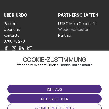
ÜBER URBO
PARTNERSCHAFTEN
Parken
URBO Mein Geschäft
Über uns
Wiederverkäufer
Kontakte
Partner
0700 70 270
COOKIE-ZUSTIMMUNG
Website verwendet Cookie
Cookie-Datenschutz
NUTZUNGSBEDINGUNGEN
LADEN SIE DIE APP
HERUNTER
ICH HABS
Geschäftsbedingungen
Datenschutz-
ALLES ABLEHNEN
Bestimmungen
Cookie-Richtlinie
COOKIE-EINSTELLUNGEN