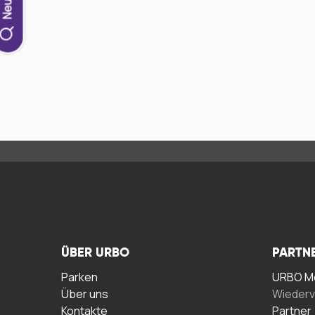
ÜBER URBO
PARTN
Parken
URBO Me
Über uns
Wiederv
Kontakte
Partner