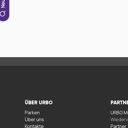
ÜBER URBO
PARTN
Parken
URBO Me
Über uns
Wiederv
Kontakte
Partner