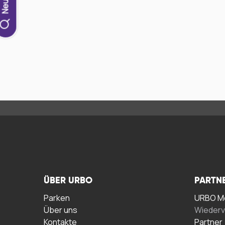
ÜBER URBO
PARTN
Parken
URBO Me
Über uns
Wiederv
Kontakte
Partner