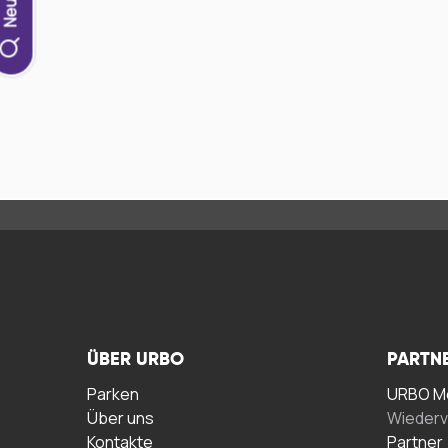
ÜBER URBO
PARTN
Parken
URBO Me
Über uns
Wiederv
Kontakte
Partner