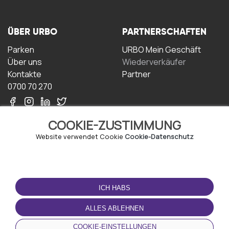
ÜBER URBO
PARTNERSCHAFTEN
Parken
URBO Mein Geschäft
Über uns
Wiederverkäufer
Kontakte
Partner
0700 70 270
COOKIE-ZUSTIMMUNG
Website verwendet Cookie
Cookie-Datenschutz
NUTZUNGSBEDINGUNGEN
LADEN SIE DIE APP
HERUNTER
ICH HABS
Geschäftsbedingungen
Datenschutz-
ALLES ABLEHNEN
Bestimmungen
Cookie-Richtlinie
COOKIE-EINSTELLUNGEN