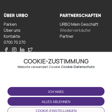
ÜBER URBO
PARTNERSCHAFTEN
Parken
URBO Mein Geschäft
Über uns
Wiederverkäufer
Kontakte
Partner
0700 70 270
COOKIE-ZUSTIMMUNG
Website verwendet Cookie
Cookie-Datenschutz
NUTZUNGSBEDINGUNGEN
LADEN SIE DIE APP
HERUNTER
ICH HABS
Geschäftsbedingungen
Datenschutz-
ALLES ABLEHNEN
Bestimmungen
Cookie-Richtlinie
COOKIE-EINSTELLUNGEN