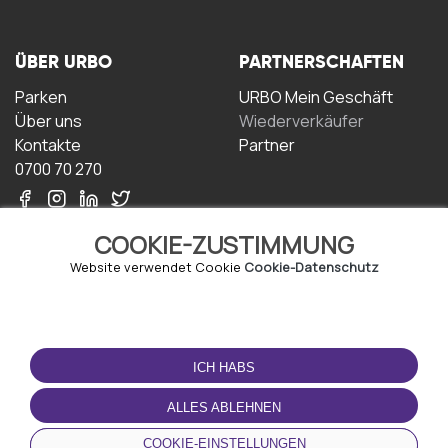
ÜBER URBO
PARTNERSCHAFTEN
Parken
URBO Mein Geschäft
Über uns
Wiederverkäufer
Kontakte
Partner
0700 70 270
COOKIE-ZUSTIMMUNG
Website verwendet Cookie
Cookie-Datenschutz
NUTZUNGSBEDINGUNGEN
LADEN SIE DIE APP
HERUNTER
ICH HABS
Geschäftsbedingungen
Datenschutz-
ALLES ABLEHNEN
Bestimmungen
Cookie-Richtlinie
COOKIE-EINSTELLUNGEN