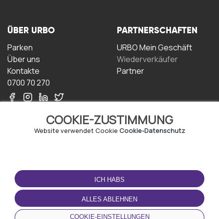
ÜBER URBO
PARTNERSCHAFTEN
Parken
URBO Mein Geschäft
Über uns
Wiederverkäufer
Kontakte
Partner
0700 70 270
COOKIE-ZUSTIMMUNG
Website verwendet Cookie
Cookie-Datenschutz
NUTZUNGSBEDINGUNGEN
LADEN SIE DIE APP
HERUNTER
ICH HABS
Geschäftsbedingungen
Datenschutz-
ALLES ABLEHNEN
Bestimmungen
Cookie-Richtlinie
COOKIE-EINSTELLUNGEN