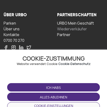
ÜBER URBO
PARTNERSCHAFTEN
Parken
URBO Mein Geschäft
Über uns
Wiederverkäufer
Kontakte
Partner
0700 70 270
COOKIE-ZUSTIMMUNG
Website verwendet Cookie
Cookie-Datenschutz
NUTZUNGSBEDINGUNGEN
LADEN SIE DIE APP
HERUNTER
ICH HABS
Geschäftsbedingungen
Datenschutz-
ALLES ABLEHNEN
Bestimmungen
Cookie-Richtlinie
COOKIE-EINSTELLUNGEN