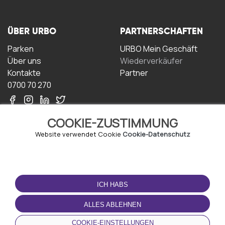
ÜBER URBO
PARTNERSCHAFTEN
Parken
URBO Mein Geschäft
Über uns
Wiederverkäufer
Kontakte
Partner
0700 70 270
COOKIE-ZUSTIMMUNG
Website verwendet Cookie
Cookie-Datenschutz
NUTZUNGSBEDINGUNGEN
LADEN SIE DIE APP
HERUNTER
ICH HABS
Geschäftsbedingungen
Datenschutz-
ALLES ABLEHNEN
Bestimmungen
Cookie-Richtlinie
COOKIE-EINSTELLUNGEN