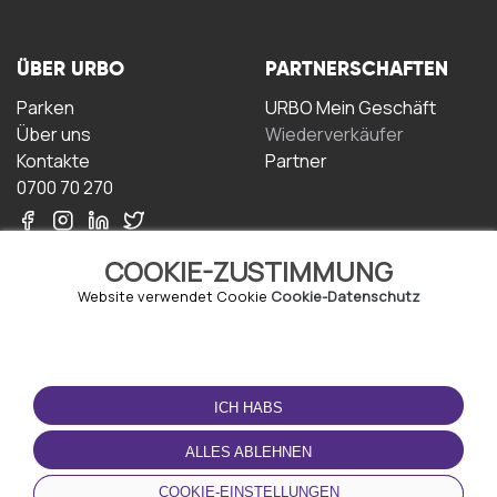
ÜBER URBO
PARTNERSCHAFTEN
Parken
URBO Mein Geschäft
Über uns
Wiederverkäufer
Kontakte
Partner
0700 70 270
COOKIE-ZUSTIMMUNG
Website verwendet Cookie
Cookie-Datenschutz
NUTZUNGSBEDINGUNGEN
LADEN SIE DIE APP
HERUNTER
ICH HABS
Geschäftsbedingungen
Datenschutz-
ALLES ABLEHNEN
Bestimmungen
Cookie-Richtlinie
COOKIE-EINSTELLUNGEN