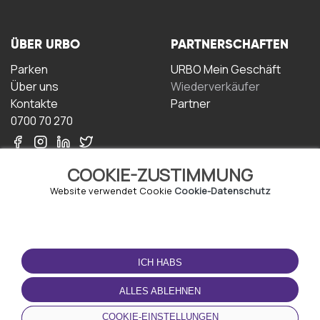
ÜBER URBO
PARTNERSCHAFTEN
Parken
URBO Mein Geschäft
Über uns
Wiederverkäufer
Kontakte
Partner
0700 70 270
COOKIE-ZUSTIMMUNG
Website verwendet Cookie
Cookie-Datenschutz
NUTZUNGSBEDINGUNGEN
LADEN SIE DIE APP
HERUNTER
ICH HABS
Geschäftsbedingungen
Datenschutz-
ALLES ABLEHNEN
Bestimmungen
Cookie-Richtlinie
COOKIE-EINSTELLUNGEN