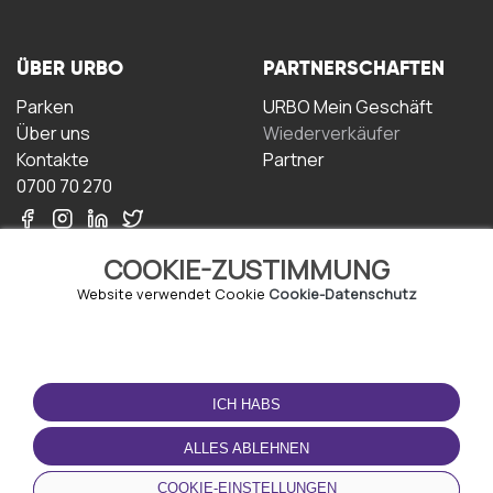
ÜBER URBO
PARTNERSCHAFTEN
Parken
URBO Mein Geschäft
Über uns
Wiederverkäufer
Kontakte
Partner
0700 70 270
COOKIE-ZUSTIMMUNG
Website verwendet Cookie
Cookie-Datenschutz
NUTZUNGSBEDINGUNGEN
LADEN SIE DIE APP
HERUNTER
ICH HABS
Geschäftsbedingungen
Datenschutz-
ALLES ABLEHNEN
Bestimmungen
Cookie-Richtlinie
COOKIE-EINSTELLUNGEN