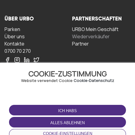
ÜBER URBO
PARTNERSCHAFTEN
Parken
URBO Mein Geschäft
Über uns
Wiederverkäufer
Kontakte
Partner
0700 70 270
COOKIE-ZUSTIMMUNG
Website verwendet Cookie
Cookie-Datenschutz
NUTZUNGSBEDINGUNGEN
LADEN SIE DIE APP
HERUNTER
ICH HABS
Geschäftsbedingungen
Datenschutz-
ALLES ABLEHNEN
Bestimmungen
Cookie-Richtlinie
COOKIE-EINSTELLUNGEN