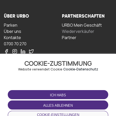
ÜBER URBO
PARTNERSCHAFTEN
Parken
URBO Mein Geschäft
Über uns
Wiederverkäufer
Kontakte
Partner
0700 70 270
COOKIE-ZUSTIMMUNG
Website verwendet Cookie
Cookie-Datenschutz
NUTZUNGSBEDINGUNGEN
LADEN SIE DIE APP
HERUNTER
ICH HABS
Geschäftsbedingungen
Datenschutz-
ALLES ABLEHNEN
Bestimmungen
Cookie-Richtlinie
COOKIE-EINSTELLUNGEN