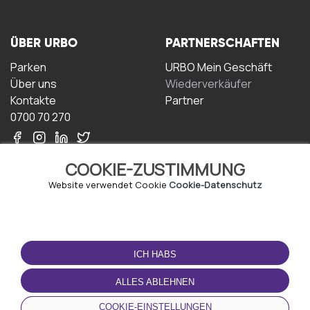
ÜBER URBO
PARTNERSCHAFTEN
Parken
URBO Mein Geschäft
Über uns
Wiederverkäufer
Kontakte
Partner
0700 70 270
COOKIE-ZUSTIMMUNG
Website verwendet Cookie
Cookie-Datenschutz
NUTZUNGSBEDINGUNGEN
LADEN SIE DIE APP
HERUNTER
ICH HABS
Geschäftsbedingungen
Datenschutz-
ALLES ABLEHNEN
Bestimmungen
Cookie-Richtlinie
COOKIE-EINSTELLUNGEN