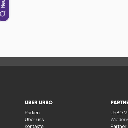
ÜBER URBO
PARTN
Parken
URBO Me
Über uns
Wiederv
Kontakte
Partner