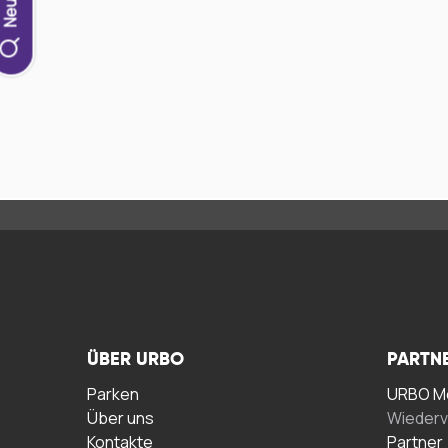
ÜBER URBO
PARTN
Parken
URBO Me
Über uns
Wiederv
Kontakte
Partner