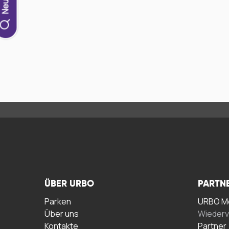
ÜBER URBO
PARTN
Parken
URBO Me
Über uns
Wiederv
Kontakte
Partner