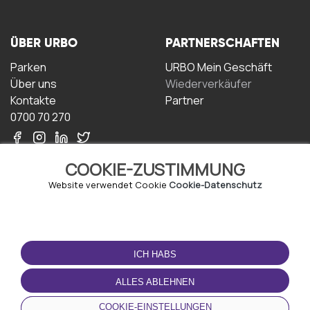
ÜBER URBO
PARTNERSCHAFTEN
Parken
URBO Mein Geschäft
Über uns
Wiederverkäufer
Kontakte
Partner
0700 70 270
COOKIE-ZUSTIMMUNG
Website verwendet Cookie
Cookie-Datenschutz
NUTZUNGSBEDINGUNGEN
LADEN SIE DIE APP
HERUNTER
ICH HABS
Geschäftsbedingungen
Datenschutz-
ALLES ABLEHNEN
Bestimmungen
Cookie-Richtlinie
COOKIE-EINSTELLUNGEN