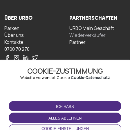
ÜBER URBO
PARTNERSCHAFTEN
Parken
URBO Mein Geschäft
Über uns
Wiederverkäufer
Kontakte
Partner
0700 70 270
COOKIE-ZUSTIMMUNG
Website verwendet Cookie
Cookie-Datenschutz
NUTZUNGSBEDINGUNGEN
LADEN SIE DIE APP
HERUNTER
ICH HABS
Geschäftsbedingungen
Datenschutz-
ALLES ABLEHNEN
Bestimmungen
Cookie-Richtlinie
COOKIE-EINSTELLUNGEN