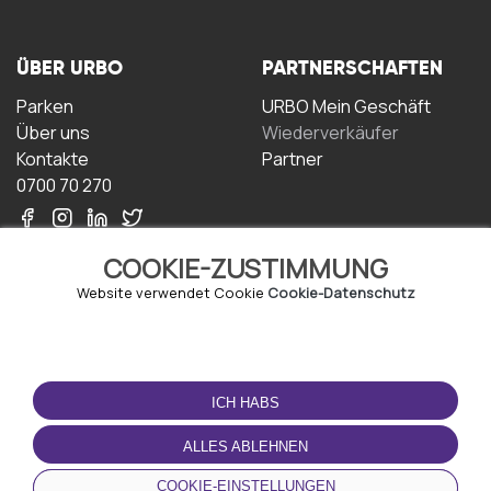
ÜBER URBO
PARTNERSCHAFTEN
Parken
URBO Mein Geschäft
Über uns
Wiederverkäufer
Kontakte
Partner
0700 70 270
COOKIE-ZUSTIMMUNG
Website verwendet Cookie
Cookie-Datenschutz
NUTZUNGSBEDINGUNGEN
LADEN SIE DIE APP
HERUNTER
ICH HABS
Geschäftsbedingungen
Datenschutz-
ALLES ABLEHNEN
Bestimmungen
Cookie-Richtlinie
COOKIE-EINSTELLUNGEN