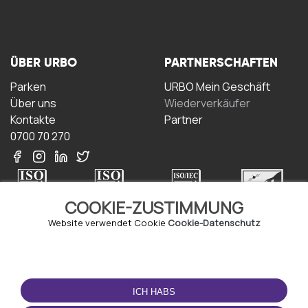
ÜBER URBO
PARTNERSCHAFTEN
Parken
URBO Mein Geschäft
Über uns
Wiederverkäufer
Kontakte
Partner
0700 70 270
COOKIE-ZUSTIMMUNG
Website verwendet Cookie
Cookie-Datenschutz
NUTZUNGSBEDINGUNGEN
LADEN SIE DIE APP
HERUNTER
Geschäftsbedingungen
ICH HABS
Datenschutz-
Bestimmungen