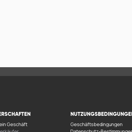
ERSCHAFTEN
NUTZUNGSBEDINGUNGE
in Geschäft
Geschäftsbedingungen
erkäufer
Datenschutz-Bestimmunge