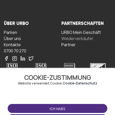
ÜBER URBO
PARTNERSCHAFTEN
Parken
URBO Mein Geschäft
Über uns
Wiederverkäufer
Kontakte
Partner
0700 70 270
COOKIE-ZUSTIMMUNG
Website verwendet Cookie
Cookie-Datenschutz
NUTZUNGSBEDINGUNGEN
LADEN SIE DIE APP
HERUNTER
Geschäftsbedingungen
ICH HABS
Datenschutz-
Bestimmungen