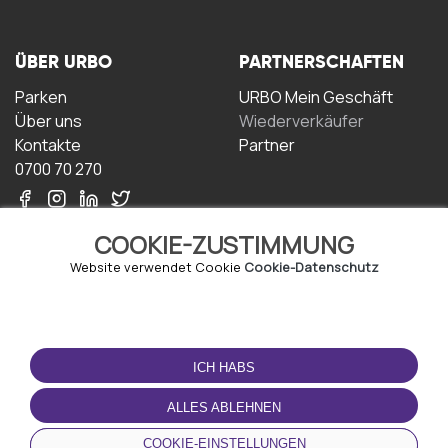
ÜBER URBO
PARTNERSCHAFTEN
Parken
URBO Mein Geschäft
Über uns
Wiederverkäufer
Kontakte
Partner
0700 70 270
COOKIE-ZUSTIMMUNG
Website verwendet Cookie
Cookie-Datenschutz
NUTZUNGSBEDINGUNGEN
LADEN SIE DIE APP
HERUNTER
ICH HABS
Geschäftsbedingungen
Datenschutz-
ALLES ABLEHNEN
Bestimmungen
Cookie-Richtlinie
COOKIE-EINSTELLUNGEN