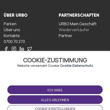
ÜBER URBO
PARTNERSCHAFTEN
Parken
URBO Mein Geschäft
Über uns
Wiederverkäufer
Kontakte
Partner
0700 70 270
COOKIE-ZUSTIMMUNG
Website verwendet Cookie
Cookie-Datenschutz
NUTZUNGSBEDINGUNGEN
LADEN SIE DIE APP
HERUNTER
ICH HABS
Geschäftsbedingungen
Datenschutz-
ALLES ABLEHNEN
Bestimmungen
Cookie-Richtlinie
COOKIE-EINSTELLUNGEN