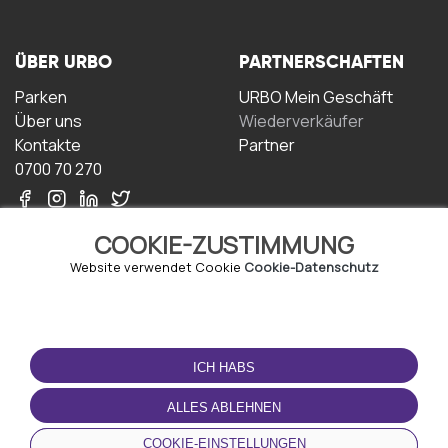
ÜBER URBO
PARTNERSCHAFTEN
Parken
URBO Mein Geschäft
Über uns
Wiederverkäufer
Kontakte
Partner
0700 70 270
COOKIE-ZUSTIMMUNG
Website verwendet Cookie
Cookie-Datenschutz
NUTZUNGSBEDINGUNGEN
LADEN SIE DIE APP
HERUNTER
ICH HABS
Geschäftsbedingungen
Datenschutz-
ALLES ABLEHNEN
Bestimmungen
Cookie-Richtlinie
COOKIE-EINSTELLUNGEN