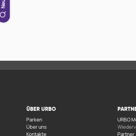
ÜBER URBO
PARTN
Parken
URBO Me
Über uns
Wiederv
Kontakte
Partner