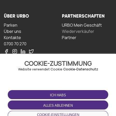
ÜBER URBO
PARTNERSCHAFTEN
Parken
URBO Mein Geschäft
Über uns
Wiederverkäufer
Kontakte
Partner
0700 70 270
COOKIE-ZUSTIMMUNG
Website verwendet Cookie
Cookie-Datenschutz
NUTZUNGSBEDINGUNGEN
LADEN SIE DIE APP
HERUNTER
ICH HABS
Geschäftsbedingungen
Datenschutz-
ALLES ABLEHNEN
Bestimmungen
Cookie-Richtlinie
COOKIE-EINSTELLUNGEN