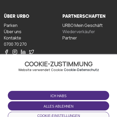
ÜBER URBO
PARTNERSCHAFTEN
Parken
URBO Mein Geschäft
Über uns
Wiederverkäufer
Kontakte
Partner
0700 70 270
COOKIE-ZUSTIMMUNG
Website verwendet Cookie
Cookie-Datenschutz
NUTZUNGSBEDINGUNGEN
LADEN SIE DIE APP
HERUNTER
ICH HABS
Geschäftsbedingungen
Datenschutz-
ALLES ABLEHNEN
Bestimmungen
Cookie-Richtlinie
COOKIE-EINSTELLUNGEN